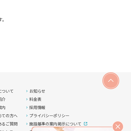
す。
について
お知らせ
紹介
料金表
案内
採用情報
めての方へ
プライバシーポリシー
あるご質問
施設基準の案内掲示について