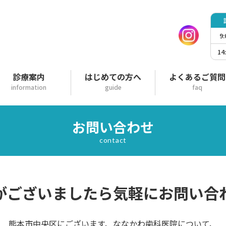
診療
9
14
診療案内
はじめての方へ
よくあるご質問
information
guide
faq
お問い合わせ
contact
がございましたら
気軽にお問い合
熊本市中央区にございます、ななかわ歯科医院について、