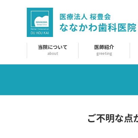
当院について
医師紹介
about
greeting
ご不明な点