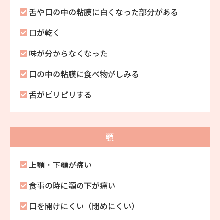
舌や口の中の粘膜に白くなった部分がある
口が乾く
味が分からなくなった
口の中の粘膜に食べ物がしみる
舌がピリピリする
顎
上顎・下顎が痛い
食事の時に顎の下が痛い
口を開けにくい（閉めにくい）