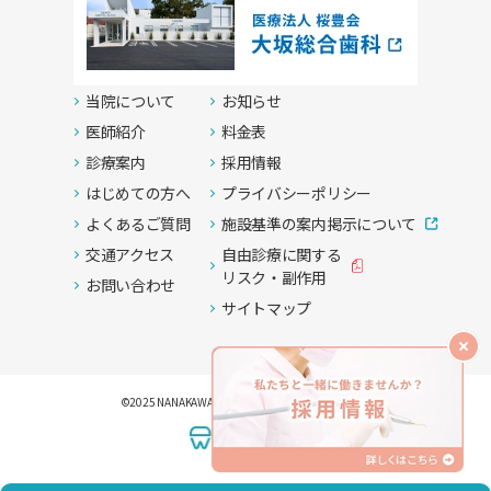
当院について
お知らせ
医師紹介
料金表
診療案内
採用情報
はじめての方へ
プライバシーポリシー
よくあるご質問
施設基準の案内掲示について
交通アクセス
自由診療に関する
リスク・副作用
お問い合わせ
サイトマップ
©2025 NANAKAWA dental clinic . all rights reserved.