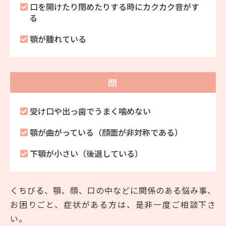
口を開けたり閉めたりする時にカクカク音がす
る
顎が腫れている
顔
受け口や出っ歯でうまく噛めない
顎が曲がっている（顔面が非対称である）
下顎が小さい（後退している）
くちびる、顎、顔、口の中などに関係のある悩み事、
お困りごと、症状がある方は、是非一度ご相談下さ
い。