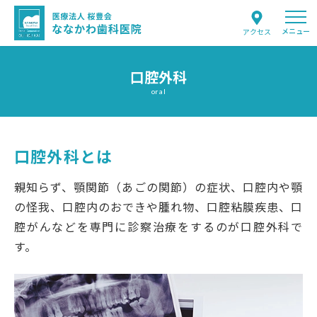
メニュー
アクセス
口腔外科
oral
口腔外科とは
親知らず、顎関節（あごの関節）の症状、口腔内や顎
の怪我、口腔内のおできや腫れ物、口腔粘膜疾患、口
腔がんなどを専門に診察治療をするのが口腔外科で
す。